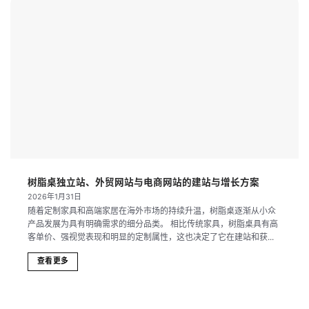
树脂桌独立站、外贸网站与电商网站的建站与增长方案
2026年1月31日
随着定制家具和高端家居在海外市场的持续升温，树脂桌逐渐从小众
产品发展为具有明确需求的细分品类。 相比传统家具，树脂桌具有高
客单价、强视觉表现和明显的定制属性，这也决定了它在建站和获...
查看更多