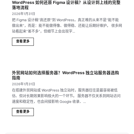
WordPress 如何还原 Figma 设计稿？从设计到上线的完整
落地流程
2026年1月31日
把 Figma 设计稿“高还原”到 WordPress，真正难的从来不是“能不能
做出来”，而是：能不能做得像、做得稳、还能让后期好维护。 很多网
站看起来“差不多”，但细节上会出现字...
查看更多
外贸网站如何选择服务器？WordPress 独立站服务器选购
指南
2026年1月31日
在搭建外贸网站或 WordPress 独立站时，服务器往往是最容易被低
估、但对长期效果影响极大的一个环节。 服务器不仅关系到网站访问
速度和稳定性，也会间接影响 Google 收录、...
查看更多