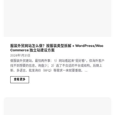
服装外贸网站怎么做？按服装类型拆解 + WordPress/Woo
Commerce 独立站建设方案
2026年1月31日
做服装外贸建站，最怕两件事： 1）网站看起来“挺好看”，但海外客户
找不到想要的信息，询盘少； 2）选了不合适的平台或结构，后期上
新、多语言、批发询价（RFQ）等需求一来就要重做。 ...
查看更多