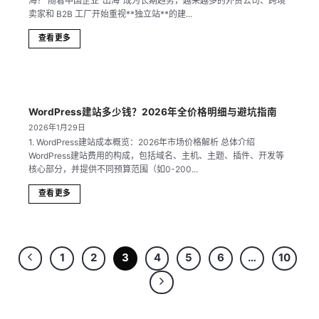
海？ 随着中国企业“出海”成为长期趋势，越来越多的外贸公司、跨境
卖家和 B2B 工厂开始重视**独立站**的建...
查看更多
WordPress建站多少钱？2026年全价格明细与避坑指南
2026年1月29日
1. WordPress建站成本概览：2026年市场价格解析 总体介绍
WordPress建站费用的构成，包括域名、主机、主题、插件、开发等
核心部分，并提供不同预算范围（如0-200...
查看更多
1
2
3
4
5
6
…
10