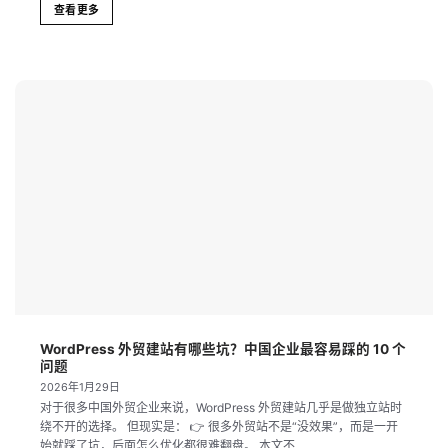
查看更多
WordPress 外贸建站有哪些坑？中国企业最容易踩的 10 个
问题
2026年1月29日
对于很多中国外贸企业来说，WordPress 外贸建站几乎是做独立站时
绕不开的选择。 但现实是： 👉 很多外贸站不是“没效果”，而是一开
始就踩了坑，后面怎么优化都很难翻盘。 本文不...