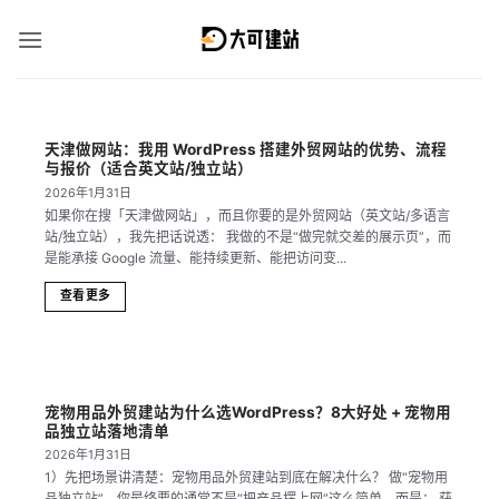
跳
到
内
容
天津做网站：我用 WordPress 搭建外贸网站的优势、流程
与报价（适合英文站/独立站）
2026年1月31日
如果你在搜「天津做网站」，而且你要的是外贸网站（英文站/多语言
站/独立站），我先把话说透： 我做的不是“做完就交差的展示页”，而
是能承接 Google 流量、能持续更新、能把访问变...
查看更多
宠物用品外贸建站为什么选WordPress？8大好处 + 宠物用
品独立站落地清单
2026年1月31日
1）先把场景讲清楚：宠物用品外贸建站到底在解决什么？ 做“宠物用
品独立站”，你最终要的通常不是“把产品摆上网”这么简单，而是： 获