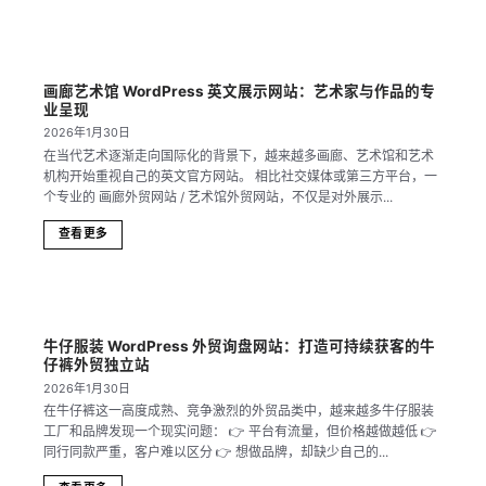
画廊艺术馆 WordPress 英文展示网站：艺术家与作品的专
业呈现
2026年1月30日
在当代艺术逐渐走向国际化的背景下，越来越多画廊、艺术馆和艺术
机构开始重视自己的英文官方网站。 相比社交媒体或第三方平台，一
个专业的 画廊外贸网站 / 艺术馆外贸网站，不仅是对外展示...
查看更多
牛仔服装 WordPress 外贸询盘网站：打造可持续获客的牛
仔裤外贸独立站
2026年1月30日
在牛仔裤这一高度成熟、竞争激烈的外贸品类中，越来越多牛仔服装
工厂和品牌发现一个现实问题： 👉 平台有流量，但价格越做越低 👉
同行同款严重，客户难以区分 👉 想做品牌，却缺少自己的...