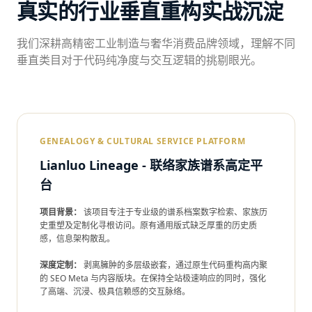
真实的行业垂直重构实战沉淀
我们深耕高精密工业制造与奢华消费品牌领域，理解不同
垂直类目对于代码纯净度与交互逻辑的挑剔眼光。
GENEALOGY & CULTURAL SERVICE PLATFORM
Lianluo Lineage - 联络家族谱系高定平
台
项目背景：
该项目专注于专业级的谱系档案数字检索、家族历
史重塑及定制化寻根访问。原有通用版式缺乏厚重的历史质
感，信息架构散乱。
深度定制：
剥离臃肿的多层级嵌套，通过原生代码重构高内聚
的 SEO Meta 与内容版块。在保持全站极速响应的同时，强化
了高端、沉浸、极具信赖感的交互脉络。