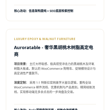
核心改动：信息架构提纯 + SEO底层检索控制
LUXURY EPOXY & WALNUT FURNITURE
Auroratable - 奢华黑胡桃木树脂高定电
商
项目背景：
主打大呼吸感、极具视觉冲击力的黑胡桃木及环氧
树脂大板桌。默认的 WooCommerce 购物车、促销模块设计与
高定调性严重脱节。
深度定制：
采用 1:1 特斯拉官网美学大留白逻辑，重构全站
WooCommerce 邮件流线、优惠机制与产品类别。精简结账流
线，实现移动端无多余点击的一步询盘及交易。