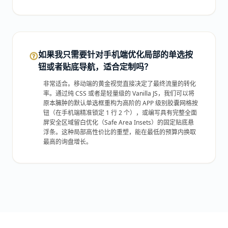
如果我只需要针对手机端优化局部的单选按
钮或者贴底导航，适合定制吗？
非常适合。移动端的黄金视觉直接决定了最终流量的转化
率。通过纯 CSS 或者是轻量级的 Vanilla JS，我们可以将
原本臃肿的默认单选框重构为高阶的 APP 级别胶囊网格按
钮（在手机端精准锁定 1 行 2 个），或编写具有完整全面
屏安全区域留白优化（Safe Area Insets）的固定贴底悬
浮条。这种局部高性价比的重塑，能在最低的预算内换取
最高的询盘增长。