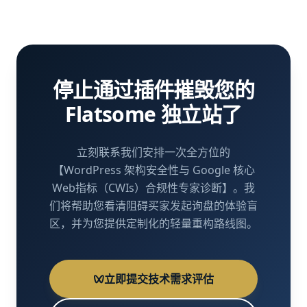
停止通过插件摧毁您的
Flatsome 独立站了
立刻联系我们安排一次全方位的
【WordPress 架构安全性与 Google 核心
Web指标（CWIs）合规性专家诊断】。我
们将帮助您看清阻碍买家发起询盘的体验盲
区，并为您提供定制化的轻量重构路线图。
立即提交技术需求评估