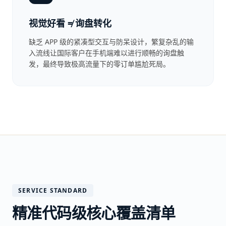
视觉好看 ≠ 询盘转化
缺乏 APP 级的紧凑型交互与防呆设计，繁复杂乱的输
入流线让国际客户在手机端难以进行顺畅的询盘触
发，最终导致极高流量下的零订单尴尬死局。
SERVICE STANDARD
精准代码级核心覆盖清单