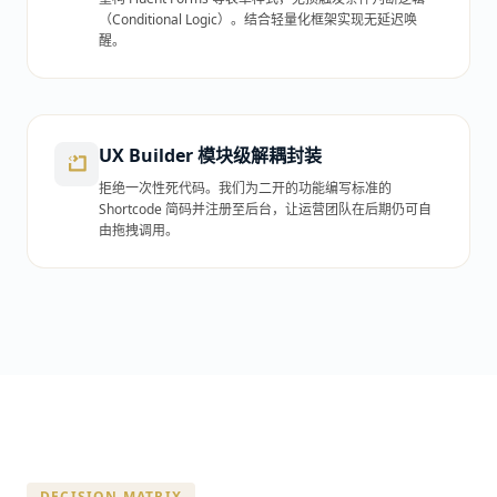
（Conditional Logic）。结合轻量化框架实现无延迟唤
醒。
UX Builder 模块级解耦封装
拒绝一次性死代码。我们为二开的功能编写标准的
Shortcode 简码并注册至后台，让运营团队在后期仍可自
由拖拽调用。
DECISION MATRIX