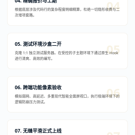
04. 精确报价与工期
根据底层涉及代码行的复杂程度明细精算，杜绝一切隐形收费与二
次增项套路。
05. 测试环境沙盒二开
克隆 1:1 独立测试服务器。在受控的子主题环境下通过原生 Hook
进行清爽、高效的编写。
06. 跨端功能像素验收
模拟弱网、高延迟、多重现代智能全面屏视口，执行极端环境下的
逻辑防崩压力测试。
07. 无缝平滑正式上线