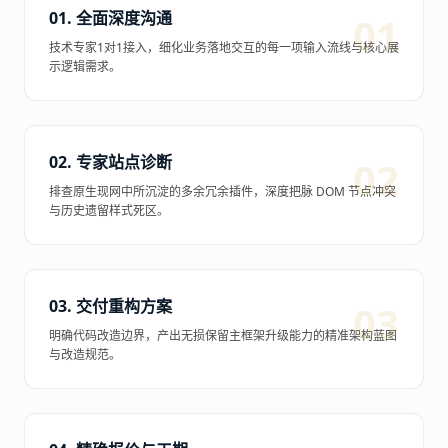
01. 全面深度沟通
技术专家1对1接入，细化业务落地交互的每一项输入流线与核心展
示逻辑需求。
02. 专家站点诊断
排查原生现网中所沉淀的多余冗余插件，深度把脉 DOM 节点冲突
与历史遗留样式死区。
03. 交付重构方案
明确代码改造边界，产出无损保留主框架升级能力的精准架构蓝图
与改造规范。