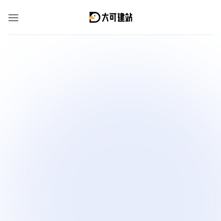
跳
到
内
容