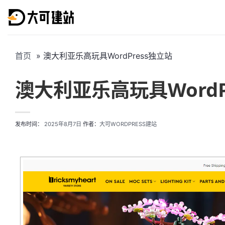
跳
到
内
容
首页
澳大利亚乐高玩具WordPress独立站
澳大利亚乐高玩具WordP
发布时间：
2025年8月7日
作者：
大可WORDPRESS建站