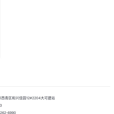
西青区和兴佳园12#2204大可建站
3
262-6990