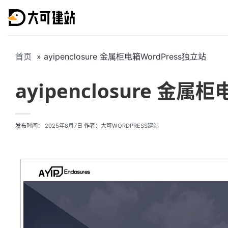
跳
到
内
容
首页
ayipenclosure 金属柜电箱WordPress独立站
ayipenclosure 金属
发布时间：
2025年8月7日
作者：
大可WORDPRESS建站