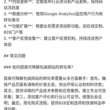
2. **内容更新**：定期发布行业资讯和产品更新，保持网
站活跃度
3. **数据分析**：使用Google Analytics监控用户行为和
转化情况
4. **功能扩展**：根据业务需求添加新功能，如在线定制、
B2B门户等
5. **客户反馈收集**：建立客户反馈机制，持续改进用户
体验
## 常见问题
### 如何提高可降解包装网站的转化率？
提高可降解包装网站的转化率需要从多方面着手：首先，确
保产品页面有清晰的价值主张，突出环保认证和材料优势；
其次，提供详细的产品技术参数和应用案例，建立专业可信
形象；第三，添加客户评价和行业认可证书，增强社会证
明；最后，简化购买流程，提供B2B定制选项和快速样品申
请功能。