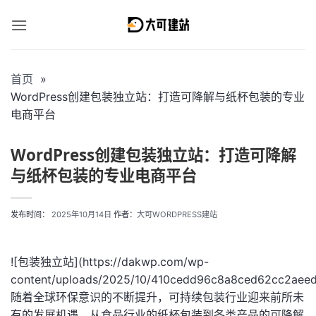
跳
到
内
容
首页
WordPress创建包装独立站：打造可降解与纸杯包装的专业
电商平台
WordPress创建包装独立站：打造可降解
与纸杯包装的专业电商平台
发布时间：
2025年10月14日
作者：
大可WORDPRESS建站
![包装独立站](https://dakwp.com/wp-
content/uploads/2025/10/410cedd96c8a8ced62cc2aee
随着全球环保意识的不断提升，可持续包装行业迎来前所未
有的发展机遇。从食品行业的纸杯包装到各类产品的可降解