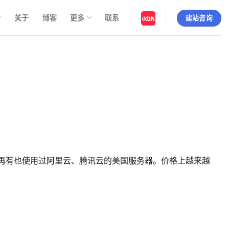
关于
博客
更多
联系
建站咨询
站。再有也使用过阿里云、腾讯云的美国服务器。价格上越来越