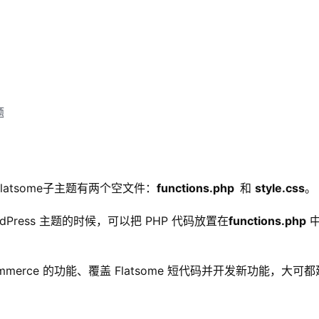
题
atsome子主题有两个空文件：
functions.php
和
style.css
。
ordPress 主题的时候，可以把 PHP 代码放置在
functions.php
中
Commerce 的功能、覆盖 Flatsome 短代码并开发新功