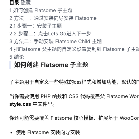
目录
隐藏
1
如何创建 Flatsome 子主题
2
方法一：通过安装向导安装 Flatsome
2.1
步骤一：安装子主题
2.2
步骤二：点击Lets Go进入下一步
3
方法二：手动安装 Flatsome Child 主题
4
把Flatsome 父主题的自定义设置复制到 Flatsome 子主
5
结论
如何创建 Flatsome 子主题
子主题用于自定义一些特殊的css样式和增加功能，默认的Fl
当你需要使用 PHP 函数和 CSS 代码覆盖父 Flatsome W
style.css
中文件里。
你还可能需要覆盖 Flatsome 核心模板、扩展基于 Woo
使用 Flatsome 安装向导安装