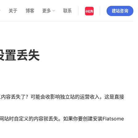
关于
博客
更多
联系
建站咨询
义设置丢失
有自定义内容丢失了？可能会收影响独立站的运营收入，这是直接
ss网站时自定义的内容就丢失。如果你要创建安装Flatsome