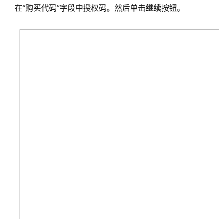
在“购买代码”字段中授权码。然后单击
继续
按钮。