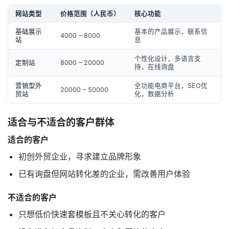
网站类型
价格范围（人民币）
核心功能
基础展示
基本的产品展示，联系信
4000 – 8000
站
息
个性化设计，多语言支
定制站
8000 – 20000
持，在线询盘
营销型外
全功能电商平台，SEO优
20000 – 50000
贸站
化，数据分析
适合与不适合的客户群体
适合的客户
初创外贸企业，寻求建立品牌形象
已有询盘但网站转化差的企业，需改善用户体验
不适合的客户
只想低价快速套模板且不关心转化的客户