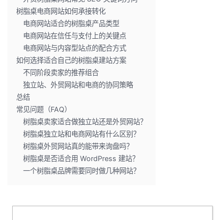
树脂桌电商网站如何承接转化
电商网站适合的树脂桌产品类型
电商网站在信任与支付上的关键点
电商网站与内容型站点的配合方式
如何选择适合自己的树脂桌建站方案
不同阶段卖家的推荐组合
独立站、外贸网站和电商的协同策略
总结
常见问题（FAQ）
树脂桌卖家适合做独立站还是外贸网站？
树脂桌独立站和电商网站有什么区别？
树脂桌外贸网站真的能带来询盘吗？
树脂桌是否适合用 WordPress 建站？
一个树脂桌品牌需要同时做几种网站？