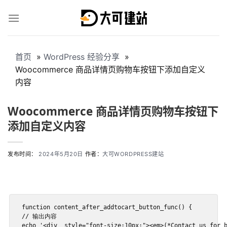
跳
到
内
容
首页
WordPress 经验分享
Woocommerce 商品详情页购物车按钮下添加自定义
内容
Woocommerce 商品详情页购物车按钮下
添加自定义内容
发布时间：
2024年5月20日
作者：
大可WORDPRESS建站
function content_after_addtocart_button_func() {

// 输出内容

echo '<div  style="font-size:10px;"><em>(*Contact us for b