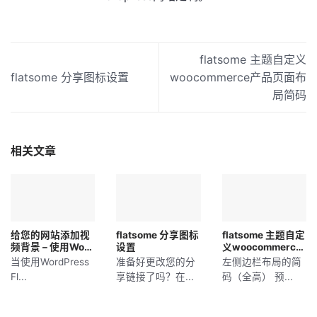
flatsome 主题自定义
flatsome 分享图标设置
woocommerce产品页面布
局简码
相关文章
给您的网站添加视
flatsome 分享图标
flatsome 主题自定
频背景 – 使用Word
设置
义woocommerce
Press Flatsome主
产品页面布局简码
当使用WordPress
准备好更改您的分
左侧边栏布局的简
题
Fl...
享链接了吗？在...
码（全高） 预...