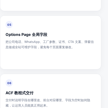
05
Options Page 全局字段
把公司电话、WhatsApp、工厂参数、证书、CTA 文案、弹窗信
息做成全站可维护字段，避免每个页面重复修改。
06
ACF 教程式交付
交付时说明字段在哪里改、前台对应哪里、字段为空时如何隐
藏，让运营人员能真正用起来。