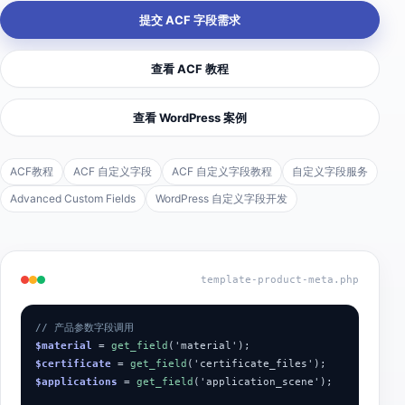
提交 ACF 字段需求
查看 ACF 教程
查看 WordPress 案例
ACF教程
ACF 自定义字段
ACF 自定义字段教程
自定义字段服务
Advanced Custom Fields
WordPress 自定义字段开发
template-product-meta.php
// 产品参数字段调用
$material
=
get_field
('material');
$certificate
=
get_field
('certificate_files');
$applications
=
get_field
('application_scene');