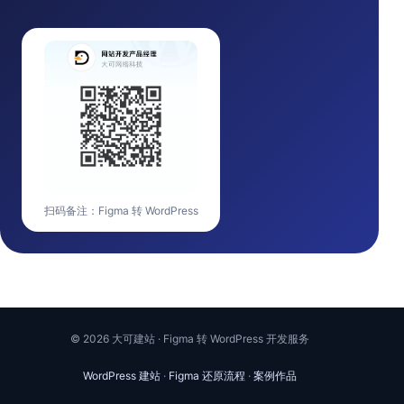
扫码备注：Figma 转 WordPress
© 2026 大可建站 · Figma 转 WordPress 开发服务
WordPress 建站
·
Figma 还原流程
·
案例作品