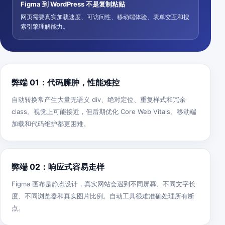
Figma 到 WordPress 不是复制粘贴
网页需要真实加载速度、可访问性、移动端体验、表单交互和搜
索引擎理解能力。
弊端 01：代码臃肿，性能难控
自动转换常产生大量无语义 div、绝对定位、重复样式和冗余
class。视觉上可能接近，但后期优化 Core Web Vitals、移动端
加载和代码维护都更困难。
弊端 02：响应式容易走样
Figma 画布是静态设计，真实网站会遇到不同屏幕、不同文字长
度、不同浏览器和真实图片比例。自动工具很难准确处理所有断
点。